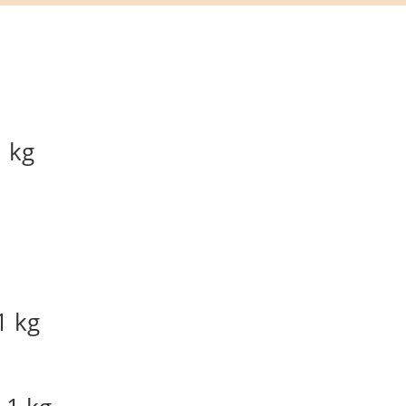
1 kg
1 kg