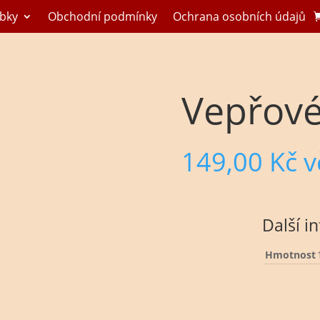
bky
Obchodní podmínky
Ochrana osobních údajů
Vepřové
149,00
Kč
v
Další i
Hmotnost