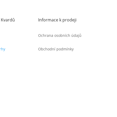
u Kvardů
Informace k prodeji
Ochrana osobních údajů
rhy
Obchodní podmínky