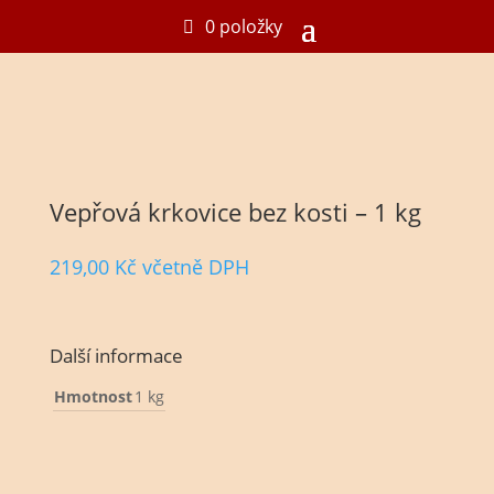
0 položky
Vepřová krkovice bez kosti – 1 kg
219,00
Kč
včetně DPH
Další informace
Hmotnost
1 kg