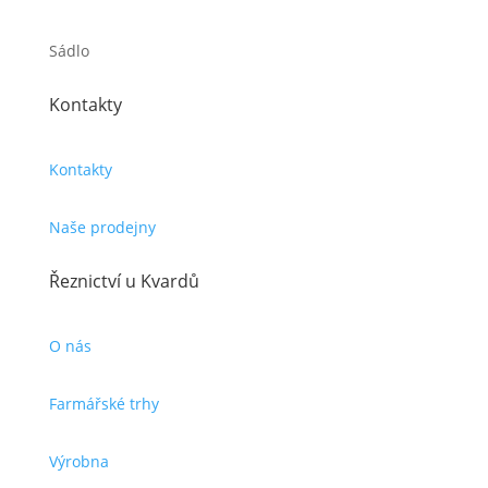
Sádlo
Kontakty
Kontakty
Naše prodejny
Řeznictví u Kvardů
O nás
Farmářské trhy
Výrobna