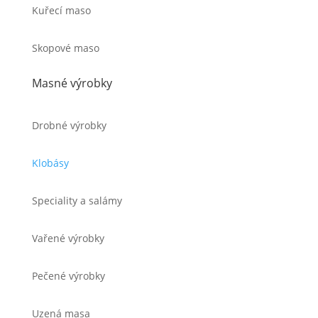
Kuřecí maso
Skopové maso
Masné výrobky
Drobné výrobky
Klobásy
Speciality a salámy
Vařené výrobky
Pečené výrobky
Uzená masa