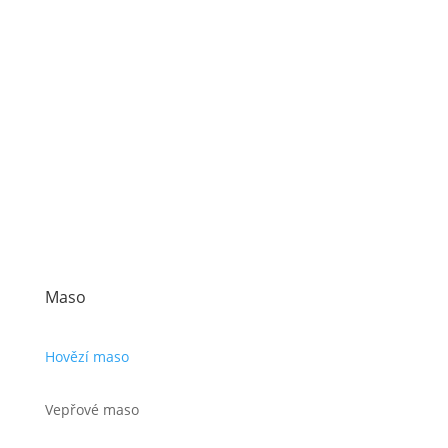
Maso
Hovězí maso
Vepřové maso