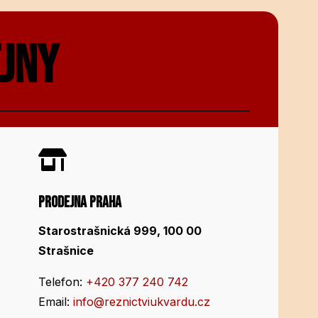
EJNY

PRODEJNA PRAHA
Starostrašnická 999, 100 00
Strašnice
Telefon:
+420 377 240 742
Email:
info@reznictviukvardu.cz