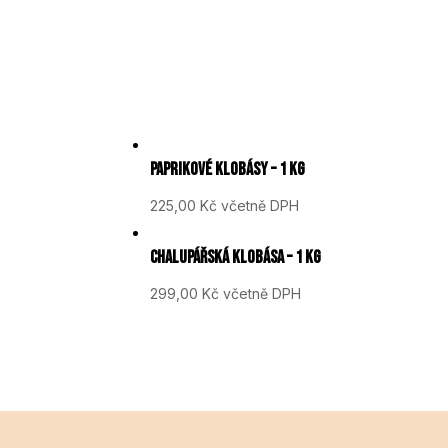
PAPRIKOVÉ KLOBÁSY – 1 KG
225,00
Kč
včetně DPH
CHALUPÁŘSKÁ KLOBÁSA – 1 KG
299,00
Kč
včetně DPH