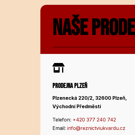
NAŠE PROD

PRODEJNA PLZEŇ
Plzenecká 220/2, 32600 Plzeň,
Východní Předměstí
Telefon:
+420 377 240 742
Email:
info@reznictviukvardu.cz