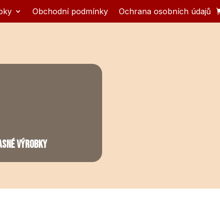
bky
Obchodní podmínky
Ochrana osobních údajů
ASNÉ VÝROBKY