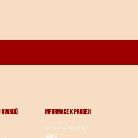
U KVARDŮ
INFORMACE K PRODEJI
Ochrana osobních
údajů