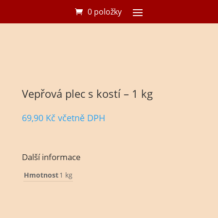
0 položky
Vepřová plec s kostí – 1 kg
69,90
Kč
včetně DPH
Další informace
Hmotnost
1 kg