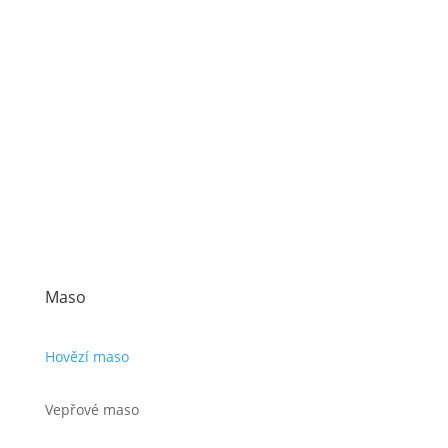
Maso
Hovězí maso
Vepřové maso