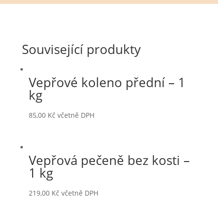
Související produkty
Vepřové koleno přední – 1
kg
85,00
Kč
včetně DPH
Vepřová pečeně bez kosti –
1 kg
219,00
Kč
včetně DPH