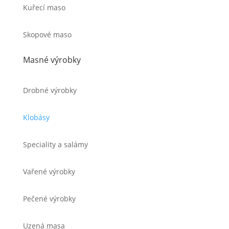
Kuřecí maso
Skopové maso
Masné výrobky
Drobné výrobky
Klobásy
Speciality a salámy
Vařené výrobky
Pečené výrobky
Uzená masa