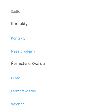
Sádlo
Kontakty
Kontakty
Naše prodejny
Řeznictví u Kvardů
O nás
Farmářské trhy
Výrobna